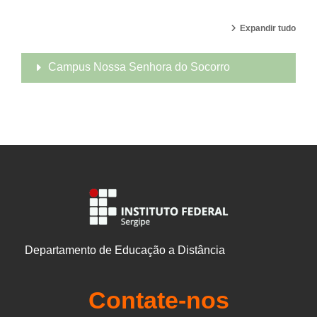
Expandir tudo
Campus Nossa Senhora do Socorro
Departamento de Educação a Distância
Contate-nos